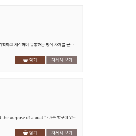
머리말 생성형 AI는 지금 이 순간에도 놀라울 만큼 빠른 속도로 개인과 미디어 기업이 콘텐츠를 기획하고 제작하며 유통하는 방식 자체를 근본적으로 바꾸고 있다. 사람만이..
담기
자세히 보기
서문 경영, 인간이 그리는 가장 역동적인 파도 “A boat is safe in the harbor. But this is not the purpose of a boat.” (배는 항구에 있을 ..
담기
자세히 보기