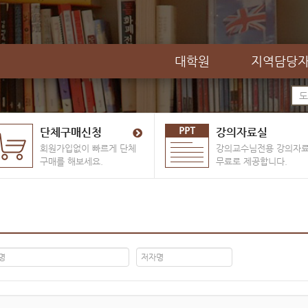
대학원
지역담당
단체구매신청
강의자료실
회원가입없이 빠르게 단체
강의교수님전용 강의자
구매를 해보세요.
무료로 제공합니다.