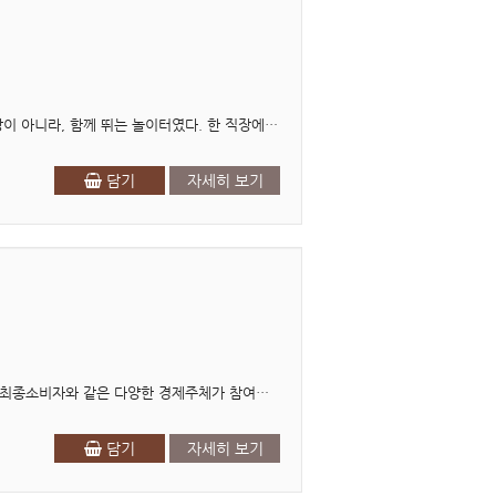
프롤로그 33년, 내가 사랑한 것은 일 자체가 아니라 함께한 사람이었다 나의 일터는 경쟁하는 전장이 아니라, 함께 뛰는 놀이터였다. 한 직장에서 33년을 일했다. 사람들은 종종..
담기
자세히 보기
머리말 유통은 생산과 소비를 잇는 경제활동이다. 유통에는 공급업체, 제조업체, 도·소매상, 그리고 최종소비자와 같은 다양한 경제주체가 참여한다. 이들은 새로운 제품 및 서비스의 개발보..
담기
자세히 보기