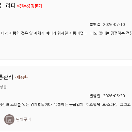
는 리더
*견본증정불가
발행일
2026-07-10
통관리
-제4판-
김상용
발행일
2026-06-20
단체구매