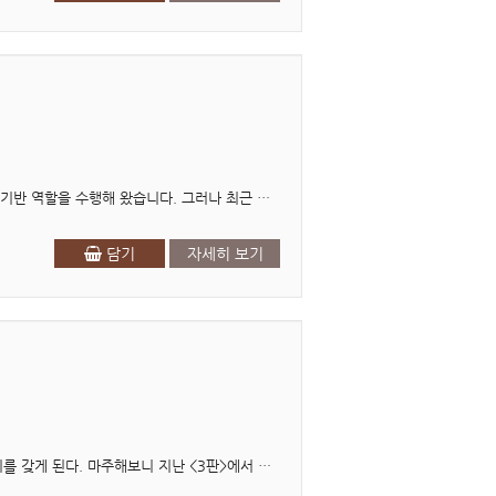
머리말 유통은 생산과 소비를 연결하는 핵심적인 경제 활동으로, 오랜 기간 동안 B2B, B2C 경제의 기반 역할을 수행해 왔습니다. 그러나 최근 디지털 기술의 발전과 소비 환경의 급격한 변화는 ..
담기
자세히 보기
제4판 머리말 개정 작업을 진행하다 보면 지난 몇 년간의 변화를 한자리에서 돌아보는 소중한 기회를 갖게 된다. 마주해보니 지난 <3판>에서 다루었던 디지털 환경변화가 무색할..