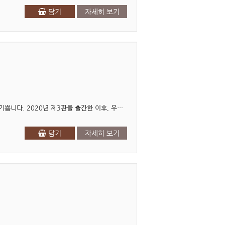
담기
자세히 보기
4판 서문 급변하는 글로벌 시장 환경 속에서 <글로벌 마케팅> 제4판을 새롭게 선보이게 되어 매우 기쁩니다. 2020년 제3판을 출간한 이후, 우리는 전례 없는 변화의 시대를 경험했습니다. ..
담기
자세히 보기