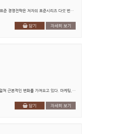
머리말 성공을 위해 기업은 환경에 적응하려고 노력하지만, 특별한 기업은 환경을 바꾸려고 한다. 표준 경영전략은 저자의 표준시리즈 다섯 번째 책이다. 본서의 관점과 구성내용은..
담기
자세히 보기
머리말 AI 전환(AX) 시대의 새로운 경영 패러다임을 향하여 인공지능(AI)의 출현은 경영학 전반에 걸쳐 근본적인 변화를 가져오고 있다. 마케팅, 재무, 생산관리, 인사조직 등 경영의 모든 영..
담기
자세히 보기