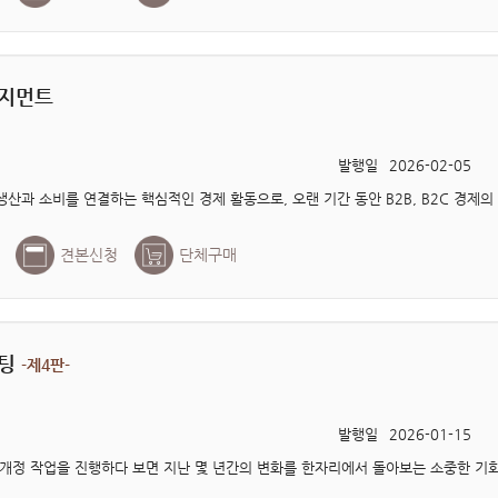
니지먼트
발행일
2026-02-05
견본신청
단체구매
케팅
-제4판-
발행일
2026-01-15