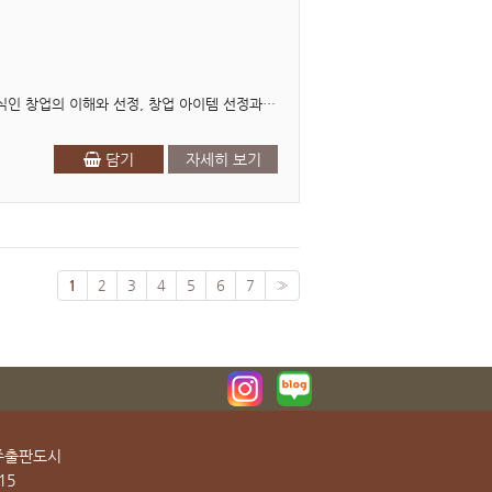
저자서문 본 교재는 대학생이나 예비 창업자들에게 필요한 기업가 정신과 창업에 대한 기본적인 지식인 창업의 이해와 선정, 창업 아이템 선정과 타당성 분석, 사업계획서 작성 방법, 다양한 창..
담기
자세히 보기
1
2
3
4
5
6
7
»
파주출판도시
15