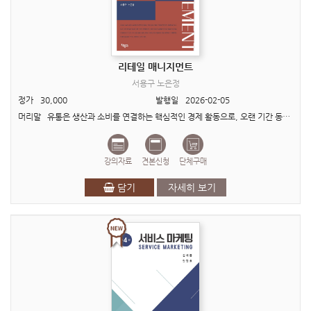
리테일 매니지먼트
서용구 노은정
정가
30,000
발행일
2026-02-05
머리말 유통은 생산과 소비를 연결하는 핵심적인 경제 활동으로, 오랜 기간 동안 B2B, B2C 경제의 기반 역할을 수행해 왔습니다. 그러나 최근 디지털 기술의 발전과 소비 환경의 급격한 변화는 ..
강의자료
견본신청
단체구매
담기
자세히 보기