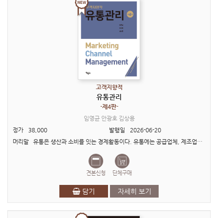
고객지향적
유통관리
-제4판-
임영균 안광호 김상용
정가
38,000
발행일
2026-06-20
머리말 유통은 생산과 소비를 잇는 경제활동이다. 유통에는 공급업체, 제조업체, 도·소매상, 그리고 최종소비자와 같은 다양한 경제주체가 참여한다. 이들은 새로운 제품 및 서비스의 개발보..
견본신청
단체구매
담기
자세히 보기