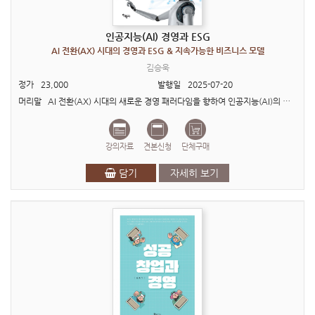
인공지능(AI) 경영과 ESG
AI 전환(AX) 시대의 경영과 ESG & 지속가능한 비즈니스 모델
김승욱
정가
23,000
발행일
2025-07-20
머리말 AI 전환(AX) 시대의 새로운 경영 패러다임을 향하여 인공지능(AI)의 출현은 경영학 전반에 걸쳐 근본적인 변화를 가져오고 있다. 마케팅, 재무, 생산관리, 인사조직 등 경영의 모든 영..
강의자료
견본신청
단체구매
담기
자세히 보기