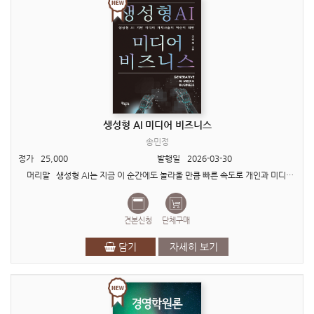
생성형 AI 미디어 비즈니스
송민정
정가
25,000
발행일
2026-03-30
머리말 생성형 AI는 지금 이 순간에도 놀라울 만큼 빠른 속도로 개인과 미디어 기업이 콘텐츠를 기획하고 제작하며 유통하는 방식 자체를 근본적으로 바꾸고 있다. 사람만이..
견본신청
단체구매
담기
자세히 보기