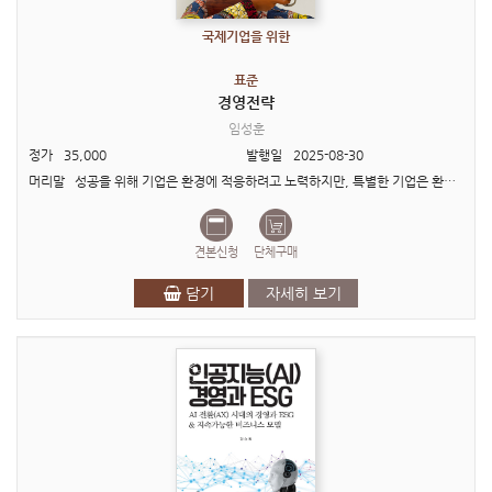
국제기업을 위한
표준
경영전략
임성훈
정가
35,000
발행일
2025-08-30
머리말 성공을 위해 기업은 환경에 적응하려고 노력하지만, 특별한 기업은 환경을 바꾸려고 한다. 표준 경영전략은 저자의 표준시리즈 다섯 번째 책이다. 본서의 관점과 구성내용은..
견본신청
단체구매
담기
자세히 보기