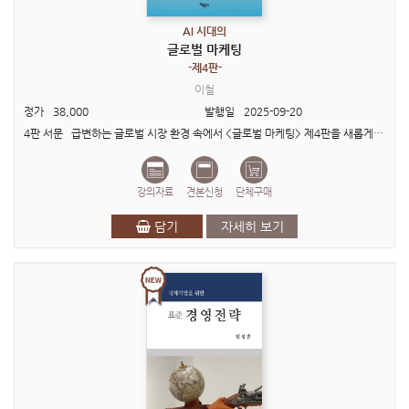
AI 시대의
글로벌 마케팅
-제4판-
이철
정가
38,000
발행일
2025-09-20
4판 서문 급변하는 글로벌 시장 환경 속에서 <글로벌 마케팅> 제4판을 새롭게 선보이게 되어 매우 기쁩니다. 2020년 제3판을 출간한 이후, 우리는 전례 없는 변화의 시대를 경험했습니다. ..
강의자료
견본신청
단체구매
담기
자세히 보기