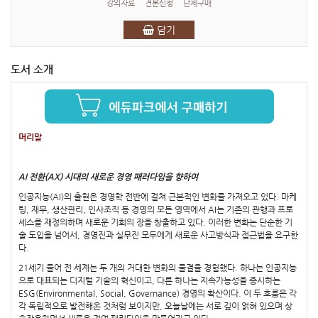
강의자료
견본신청
단체구매
담기
도서 소개
머리말
AI 전환(AX) 시대의 새로운 경영 패러다임을 향하여
인공지능(AI)의 출현은 경영학 전반에 걸쳐 근본적인 변화를 가져오고 있다. 마케
팅, 재무, 생산관리, 인사조직 등 경영의 모든 영역에서 AI는 기존의 관행과 프로
세스를 재정의하며 새로운 기회의 장을 창출하고 있다. 이러한 변화는 단순한 기
술 도입을 넘어서, 경영진과 실무진 모두에게 새로운 사고방식과 접근법을 요구한
다.
21세기 들어 전 세계는 두 개의 거대한 변화의 물결을 경험했다. 하나는 인공지능
으로 대표되는 디지털 기술의 혁신이고, 다른 하나는 지속가능성을 중시하는
ESG(Environmental, Social, Governance) 경영의 확산이다. 이 두 흐름은 각
각 독립적으로 발전해온 것처럼 보이지만, 오늘날에는 서로 깊이 얽혀 있으며 상