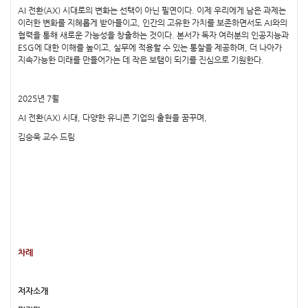
AI 전환(AX) 시대로의 변화는 선택이 아닌 필연이다. 이제 우리에게 남은 과제는
이러한 변화를 지혜롭게 받아들이고, 인간의 고유한 가치를 보존하면서도 AI와의
협력을 통해 새로운 가능성을 창출하는 것이다. 본서가 독자 여러분의 인공지능과
ESG에 대한 이해를 높이고, 실무에 적용할 수 있는 통찰을 제공하며, 더 나아가
지속가능한 미래를 만들어가는 데 작은 보탬이 되기를 진심으로 기원한다.
2025년 7월
AI 전환(AX) 시대, 다양한 유니콘 기업의 출현을 꿈꾸며,
김승욱 교수 드림
차례
저자소개