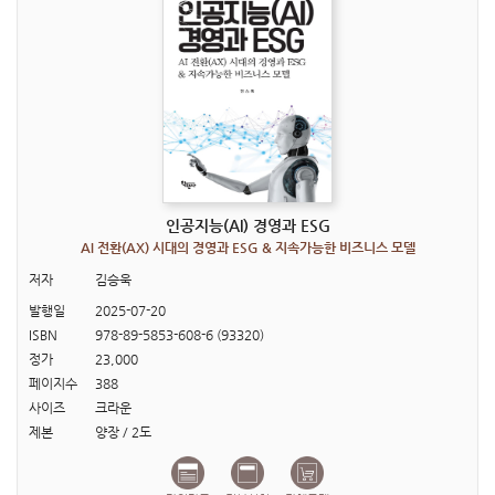
인공지능(AI) 경영과 ESG
AI 전환(AX) 시대의 경영과 ESG & 지속가능한 비즈니스 모델
저자
김승욱
발행일
2025-07-20
ISBN
978-89-5853-608-6 (93320)
정가
23,000
페이지수
388
사이즈
크라운
제본
양장 / 2도