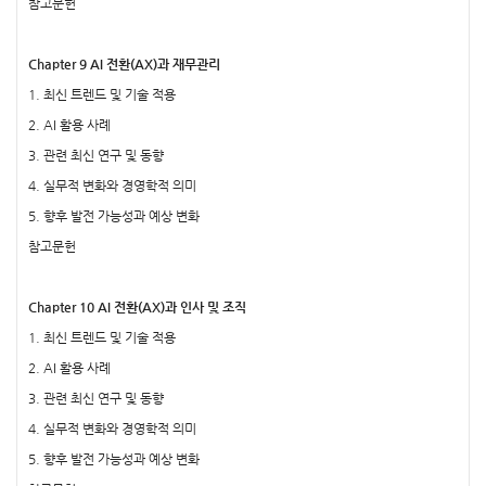
참고문헌
Chapter 9 AI 전환(AX)과 재무관리
1. 최신 트렌드 및 기술 적용
2. AI 활용 사례
3. 관련 최신 연구 및 동향
4. 실무적 변화와 경영학적 의미
5. 향후 발전 가능성과 예상 변화
참고문헌
Chapter 10 AI 전환(AX)과 인사 및 조직
1. 최신 트렌드 및 기술 적용
2. AI 활용 사례
3. 관련 최신 연구 및 동향
4. 실무적 변화와 경영학적 의미
5. 향후 발전 가능성과 예상 변화