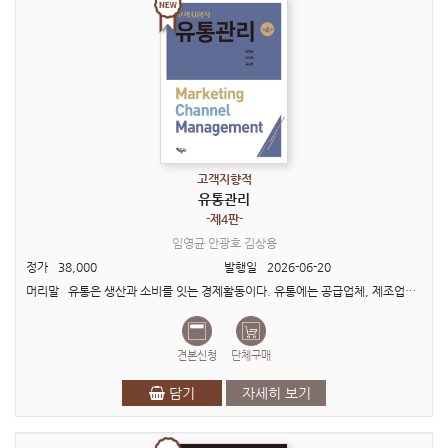
고객지향적
유통관리
-제4판-
임영균 안광호 김상용
정가
38,000
발행일
2026-06-20
머리말 유통은 생산과 소비를 잇는 경제활동이다. 유통에는 공급업체, 제조업체, 도·소매상, 그리고 최종소비자와 같은 다양한 경제주체가 참여한다. 이들은 새로운 제품 및 서비스의 개발보..
견본신청
단체구매
담기
자세히 보기