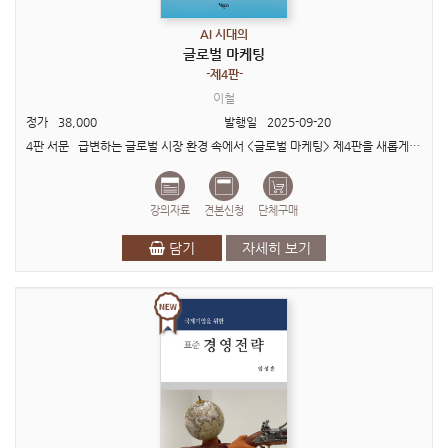
AI 시대의
글로벌 마케팅
-제4판-
이철
정가
38,000
발행일
2025-09-20
4판 서문 급변하는 글로벌 시장 환경 속에서 <글로벌 마케팅> 제4판을 새롭게 선보이게 되어 매우 기쁩니다. 2020년 제3판을 출간한 이후, 우리는 전례 없는 변화의 시대를 경험했습니다. ..
강의자료
견본신청
단체구매
담기
자세히 보기