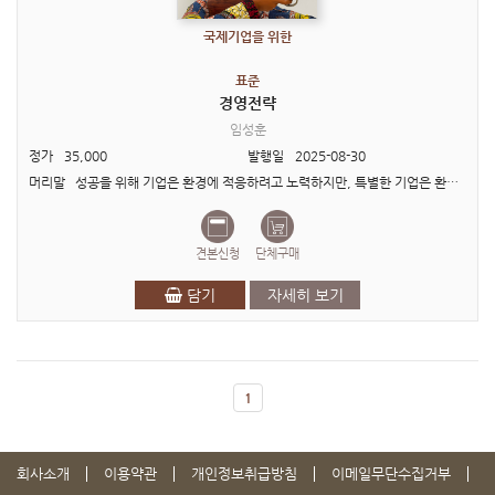
국제기업을 위한
표준
경영전략
임성훈
정가
35,000
발행일
2025-08-30
머리말 성공을 위해 기업은 환경에 적응하려고 노력하지만, 특별한 기업은 환경을 바꾸려고 한다. 표준 경영전략은 저자의 표준시리즈 다섯 번째 책이다. 본서의 관점과 구성내용은..
견본신청
단체구매
담기
자세히 보기
1
회사소개
이용약관
개인정보취급방침
이메일무단수집거부