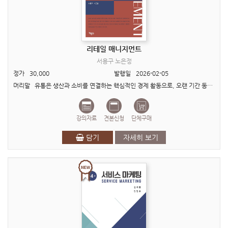
리테일 매니지먼트
서용구 노은정
정가
30,000
발행일
2026-02-05
머리말 유통은 생산과 소비를 연결하는 핵심적인 경제 활동으로, 오랜 기간 동안 B2B, B2C 경제의 기반 역할을 수행해 왔습니다. 그러나 최근 디지털 기술의 발전과 소비 환경의 급격한 변화는 ..
강의자료
견본신청
단체구매
담기
자세히 보기